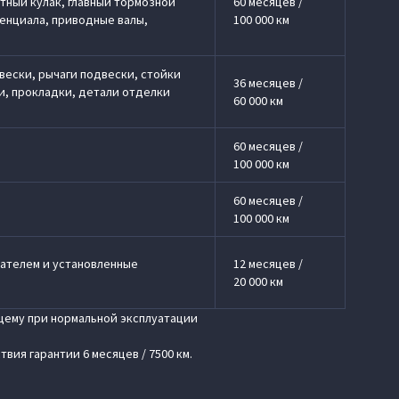
отный кулак, главный тормозной
60 месяцев /
енциала, приводные валы,
100 000 км
вески, рычаги подвески, стойки
36 месяцев /
и, прокладки, детали отделки
60 000 км
60 месяцев /
100 000 км
60 месяцев /
100 000 км
вателем и установленные
12 месяцев /
20 000 км
ющему при нормальной эксплуатации
ия гарантии 6 месяцев / 7500 км.