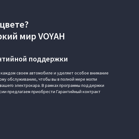
 цвете?
ркий мир VOYAH
антийной поддержки
 каждом своем автомобиле и уделяет особое внимание
ому обслуживанию, чтобы вы в полной мере могли
вашего электрокара. В рамках программы поддержки
сии предлагаем приобрести Гарантийный контракт