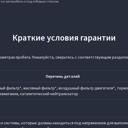
х на автомобиль и под лобовым стеклом
Краткие условия гарантии
лометрах пробега. Пожалуйста, сверьтесь с соответствующим раздело
Перечень деталей
ый фильтр*, масляный фильтр*, воздушный фильтр двигателя*, тормо
зажигания, каталитический нейтрализатор.
 и системы, которые должны находиться под напряжением для выполн