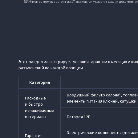
ВИН-номер номер состоит из 17 знаков, он указан в ваших документа
Этот раздел иллюстрирует условия гарантии в месяцах и ки
разъяснений по каждой позиции.
Категория
Воздушный фильтр салона*, топливн
Расходные
элементы питания ключей, катушки 
и быстро
изнашиваемые
материалы
Батарея 12В
Электрические компоненты (детали
Гарантия