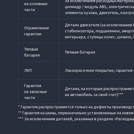
за исключением расходных материало
на основные
цилиндр / модуль АВS, электрическ
части
элементы кузова, двигатель, контро
Детали двигателя (за исключением 
Ограничение
стабилизатора, подшипники, аморт
гарантии
интерьера, ступицы колес, шланги, 
Тяговая
Тяговая батарея
батарея
ЛКП
Лакокрасочное покрытие, гарантия
Гарантия
Детали, на которые распространяет
на запасные
на автомобиль за свой счет)***
части
* Гарантия распространяется только на дефекты производст
** Гарантия на шины, первоначально установленные на ново
*** За исключением деталей, указанных в разделе «Расходны