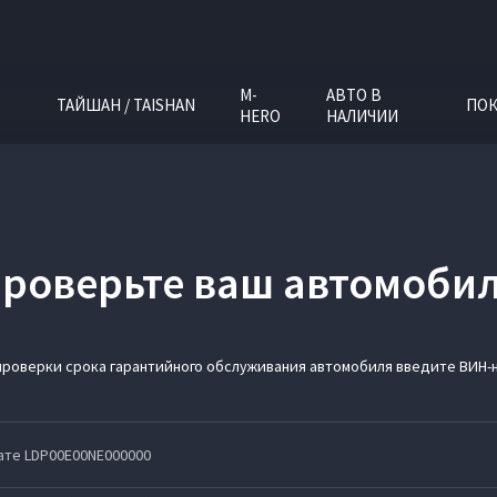
M-
АВТО В
ТАЙШАН / TAISHAN
ПОК
HERO
НАЛИЧИИ
роверьте ваш автомоби
проверки срока гарантийного обслуживания автомобиля введите ВИН-