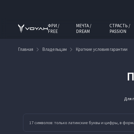
ФРИ /
МЕЧТА /
СТРАСТЬ /
FREE
DREAM
PASSION
Главная
Владельцам
Краткие условия гарантии
П
Для 