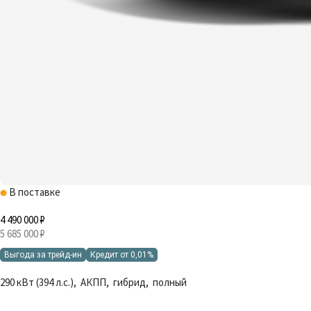
В поставке
4 490 000 ₽
5 685 000 ₽
Выгода за трейд-ин
Кредит от 0,01%
290 кВт (394 л.с.), АКПП, гибрид, полный