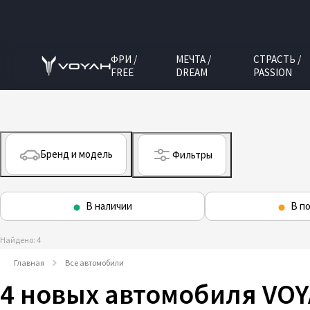
ФРИ /
МЕЧТА /
СТРАСТЬ /
FREE
DREAM
PASSION
Бренд и модель
Фильтры
В наличии
В по
Найдено: 4
Главная
Все автомобили
4 новых автомобиля VO