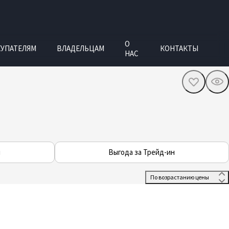
О
УПАТЕЛЯМ
ВЛАДЕЛЬЦАМ
КОНТАКТЫ
НАС
и
Выгода за Трейд-ин
 По возрастанию цены 