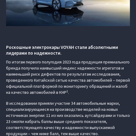
Роскошные электрокары VOYAH стали абсолютными
лидерами по надежности.
По итогам первого полугодия 2023 года продукция премиального
бренда получила наивысший индекс надежности агрегатов и
наименьший риск дефектов по результатам исследования,
проведенного Китайской сетью качества автомобилей – первой
официальной платформой по мониторингу обращений и жалоб
1
на качество автомобилей в КНР
.
В исследовании приняли участие 34 автомобильные марки,
специализирующиеся на производстве моделей на новых
источниках энергии: 11 из них оказались аутсайдерами и только
23 смогли набрать баллы выше среднего показателя,
соответствующего качеству и надежности выпускаемой
продукции – чем ниже балл, тем выше качество.