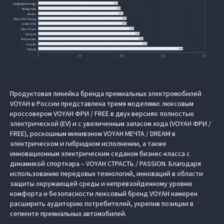
Продуктовая линейка бренда премиальных электромобилей
VOYAH в России представлена тремя моделями: люксовым
кроссовером VOYAH ФРИ / FREE в двух версиях: полностью
электрической (EV) и с увеличенным запасом хода (VOYAH ФРИ /
FREE), роскошным минивэном VOYAH МЕЧТА / DREAM в
электрическом и гибридном исполнении, а также
инновационным электрическим седаном бизнес-класса с
динамикой спорткара – VOYAH СТРАСТЬ / PASSION. Благодаря
использованию передовых технологий, инноваций в области
защиты окружающей среды и непревзойденному уровню
комфорта и безопасности люксовый бренд VOYAH намерен
расширить аудиторию потребителей, укрепив позиции в
сегменте премиальных автомобилей.