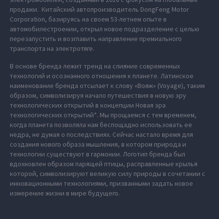
продажи. Китайский автопроизводитель DongFeng Motor
Corporation, базируясь на своем 53-летнем опыте в
автомобилестроении, открыл новое подразделение с целью
перезапустить и возглавить направление премиального
транспорта на электротяге.
В основе бренда лежит тренд на слияние современных
технологий и осознанного отношения к планете. Латинское
наименование бренда отсылает к слову «Вояж» (Voyage), таким
образом, символизируя начало путешествия в новую эру
технологических открытий в концепции Новая эра
технологических открытий*. Мы прощаемся с тем временем,
когда планета позволяла нам беспощадно использовать ее
недра, не думая о последствиях. Сейчас настало время для
создания нового образа мышления, в котором природа и
технологии существуют в гармонии. Логотип бренда был
вдохновлен образом парящей птицы, расправленные крылья
которой, символизируют великую силу природы в сочетании с
инновационными технологиями, призванными задать новое
измерение жизни в мире будущего.