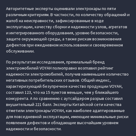
Авторитетные эксперты оценивали электрокары по пяти
различным критериям. В частности, по количеству обращений и
жалоб на неисправности, зафиксированные в ходе
эксплуатации, качеству сборки и надежности узлов, агрегатов
и интегрированного оборудования, уровню безопасности,
защите окружающей среды, а также рискам возникновения
дефектов при ежедневном использовании и своевременном
обслуживании.
По результатам исследования, премиальный бренд
электромобилей VOYAH полноправно возглавил рейтинг
надежности электромобилей, получив наименьшее количество
негативных потребительских отзывов. Общий индекс,
характеризующий безупречное качество продукции VOYAH,
составил 123, что на 15 пунктов меньше, чем у ближайшего
конкурента. А по сравнению с аутсайдером разрыв составил
внушительный 221 балл. Эксперты Китайской сети качества
отметили электрокары VOYAH, как наиболее адаптированные
для повседневной эксплуатации, имеющие минимальные риски
появления дефектов и обладающие высочайшим уровнем
надежности и безопасности.