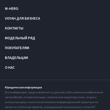
M-HERO
VOYAH ДЛЯ БИЗНЕСА
КОНТАКТЫ
МОДЕЛЬНЫЙ РЯД
ПОКУПАТЕЛЯМ
ВЛАДЕЛЬЦАМ
О НАС
Юридическая информация
Вся информация, представленная на данном сайте, включая изображения
автомобилей, их комплектации, технические характеристики, опции и
указанные цены, носит исключительно информационный характер и не
является публичной офертой, определяемой положениями статьи 437