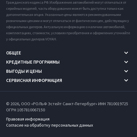
Гражданского кодекса РФ. Изображения автомобилей могут отличаться от
серийных моделей, часть оборудования может быть доступна только как
дополнительная опция. Указанные цены являются рекомендованными
розничными ценами и могут отличаться от фактических цен, действующих у
официальных дилеров. Актуальную информацию о наличии автомобилей,
комплектациях, стоимости, условиях приобретения и оформления уточняйте
у официальных дилеров VOYAH.
ОБЩЕЕ
КРЕДИТНЫЕ ПРОГРАММЫ
ВЫГОДЫ И ЦЕНЫ
СЕРВИСНАЯ ИНФОРМАЦИЯ
© 2026, ООО «РОЛЬФ Эстейт Санкт-Петербург» ИНН 7810019725
ОГРН 1057810067150
Правовая информация
Согласие на обработку персональных данных