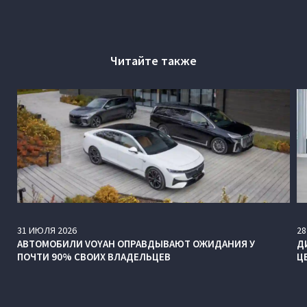
Читайте также
31
ИЮЛЯ
2026
28
АВТОМОБИЛИ VOYAH ОПРАВДЫВАЮТ ОЖИДАНИЯ У
Д
ПОЧТИ 90% СВОИХ ВЛАДЕЛЬЦЕВ
Ц