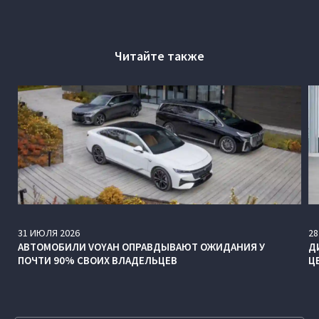
Читайте также
31
ИЮЛЯ
2026
28
АВТОМОБИЛИ VOYAH ОПРАВДЫВАЮТ ОЖИДАНИЯ У
Д
ПОЧТИ 90% СВОИХ ВЛАДЕЛЬЦЕВ
Ц