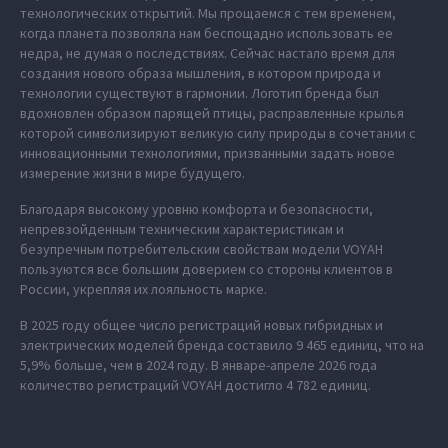
технологических открытий. Мы прощаемся с тем временем,
когда планета позволяла нам беспощадно использовать ее
недра, не думая о последствиях. Сейчас настало время для
создания нового образа мышления, в котором природа и
технологии существуют в гармонии. Логотип бренда был
вдохновлен образом парящей птицы, расправленные крылья
которой символизируют великую силу природы в сочетании с
инновационными технологиями, призванными задать новое
измерение жизни в мире будущего.
Благодаря высокому уровню комфорта и безопасности,
непревзойденным техническим характеристикам и
безупречным потребительским свойствам модели VOYAH
пользуются все большим доверием со стороны клиентов в
России, укрепляя их лояльность марке.
В 2025 году общее число регистраций новых гибридных и
электрических моделей бренда составило 9 465 единиц, что на
5,9% больше, чем в 2024 году. В январе-апреле 2026 года
количество регистраций VOYAH достигло 4 782 единиц.