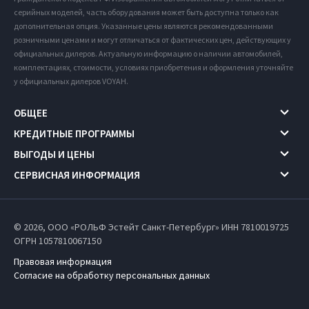
серийных моделей, часть оборудования может быть доступна только как
дополнительная опция. Указанные цены являются рекомендованными
розничными ценами и могут отличаться от фактических цен, действующих у
официальных дилеров. Актуальную информацию о наличии автомобилей,
комплектациях, стоимости, условиях приобретения и оформления уточняйте
у официальных дилеров VOYAH.
ОБЩЕЕ
КРЕДИТНЫЕ ПРОГРАММЫ
ВЫГОДЫ И ЦЕНЫ
СЕРВИСНАЯ ИНФОРМАЦИЯ
© 2026, ООО «РОЛЬФ Эстейт Санкт-Петербург» ИНН 7810019725
ОГРН 1057810067150
Правовая информация
Согласие на обработку персональных данных