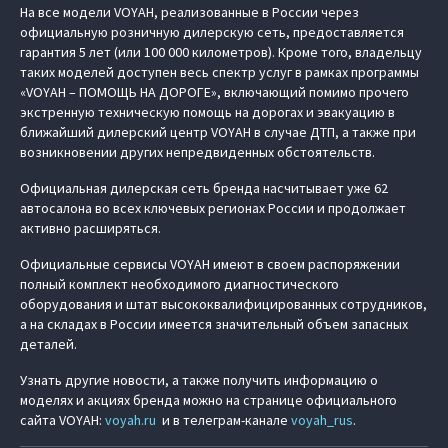
На все модели VOYAH, реализованные в России через
официальную розничную дилерскую сеть, предоставляется
гарантия 5 лет (или 100 000 километров). Кроме того, владельцу
таких моделей доступен весь спектр услуг в рамках программы
«VOYAH – ПОМОЩЬ НА ДОРОГЕ», включающий помимо прочего
экстренную техническую помощь на дорогах и эвакуацию в
ближайший дилерский центр VOYAH в случае ДТП, а также при
возникновении других непредвиденных обстоятельств.
Официальная дилерская сеть бренда насчитывает уже 62
автосалона во всех ключевых регионах России и продолжает
активно расширяться.
Официальные сервисы VOYAH имеют в своем распоряжении
полный комплект необходимого диагностического
оборудования и штат высококвалифицированных сотрудников,
а на складах в России имеется значительный объем запасных
деталей.
Узнать другие новости, а также получить информацию о
моделях и акциях бренда можно на странице официального
сайта VOYAH:
voyah.ru
и в телеграм-канале
voyah_rus
.