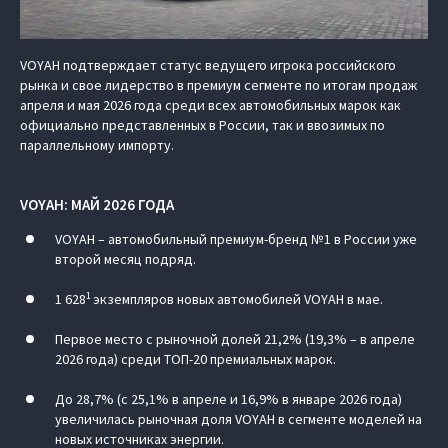
VOYAH подтверждает статус ведущего игрока российского
рынка и свое лидерство в премиум сегменте по итогам продаж
апреля и мая 2026 года среди всех автомобильных марок как
официально представленных в России, так и ввозимых по
параллельному импорту.
VOYAH: МАЙ 2026 ГОДА
VOYAH – автомобильный премиум-бренд №1 в России уже
второй месяц подряд.
1
1 628
экземпляров новых автомобилей VOYAH в мае.
Первое место с рыночной долей 21,2% (19,3% – в апреле
2026 года) среди ТОП-20 премиальных марок.
До 28,7% (с 25,1% в апреле и 16,9% в январе 2026 года)
увеличилась рыночная доля VOYAH в сегменте моделей на
новых источниках энергии.