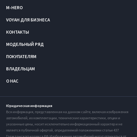
M-HERO
VOYAH ДЛЯ БИЗНЕСА
КОНТАКТЫ
МОДЕЛЬНЫЙ РЯД
ПОКУПАТЕЛЯМ
ВЛАДЕЛЬЦАМ
О НАС
Юридическая информация
Вся информация, представленная на данном сайте, включая изображения
автомобилей, их комплектации, технические характеристики, опции и
указанные цены, носит исключительно информационный характер и не
является публичной офертой, определяемой положениями статьи 437
Гражданского кодекса РФ. Изображения автомобилей могут отличаться от