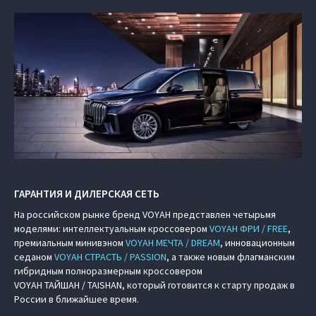
ГАРАНТИЯ И ДИЛЕРСКАЯ СЕТЬ
На российском рынке бренд VOYAH представлен четырьмя
моделями: интеллектуальным кроссовером
VOYAH ФРИ / FREE
,
премиальным минивэном
VOYAH МЕЧТА / DREAM
, инновационным
седаном
VOYAH СТРАСТЬ / PASSION
, а также новым флагманским
гибридным полноразмерным кроссовером
VOYAH ТАЙШАН / TAISHAN, который готовится к старту продаж в
России в ближайшее время.