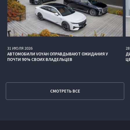
31
ИЮЛЯ
2026
28
АВТОМОБИЛИ VOYAH ОПРАВДЫВАЮТ ОЖИДАНИЯ У
Д
ПОЧТИ 90% СВОИХ ВЛАДЕЛЬЦЕВ
Ц
СМОТРЕТЬ ВСЕ