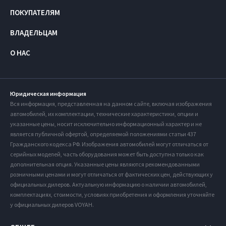
ПОКУПАТЕЛЯМ
ВЛАДЕЛЬЦАМ
О НАС
Юридическая информация
Вся информация, представленная на данном сайте, включая изображения
автомобилей, их комплектации, технические характеристики, опции и
указанные цены, носит исключительно информационный характер и не
является публичной офертой, определяемой положениями статьи 437
Гражданского кодекса РФ. Изображения автомобилей могут отличаться от
серийных моделей, часть оборудования может быть доступна только как
дополнительная опция. Указанные цены являются рекомендованными
розничными ценами и могут отличаться от фактических цен, действующих у
официальных дилеров. Актуальную информацию о наличии автомобилей,
комплектациях, стоимости, условиях приобретения и оформления уточняйте
у официальных дилеров VOYAH.