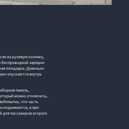
сли на рулевую колонку,
ля беспроводной зарядки
ьная площадка. Довольно
ышки опускаются внутрь
иборная панель,
который можно отключить,
Любопытно, что часть
а поднимается, а при
й для пассажиров второго