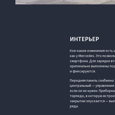
ИНТЕРЬЕР
Кое-какие изменения есть 
как у Mercedes. Это позво
смартфона. Для зарядки вт
оригинально выполнены под
и фиксируются.
Передняя панель снабжена 
центральный — управление 
если он не нужен. Приборн
торпедо, в которую встрое
закрытии опускается — выг
ряда.