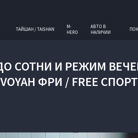
M-
АВТО В
ТАЙШАН / TAISHAN
ПОК
HERO
НАЛИЧИИ
ДО СОТНИ И РЕЖИМ ВЕЧЕ
VOYAH ФРИ / FREE СПОРТ