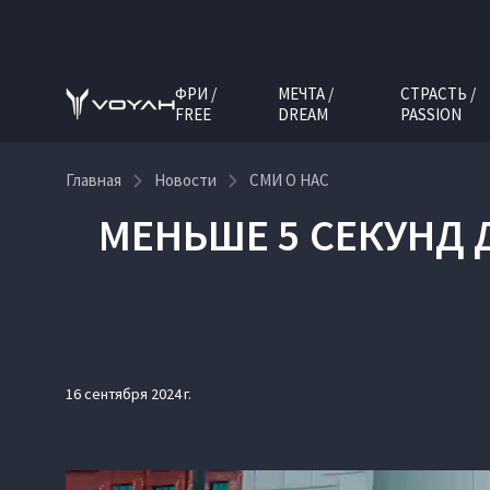
ФРИ /
МЕЧТА /
СТРАСТЬ /
FREE
DREAM
PASSION
Главная
Новости
СМИ О НАС
МЕНЬШЕ 5 СЕКУНД 
16 сентября 2024 г.