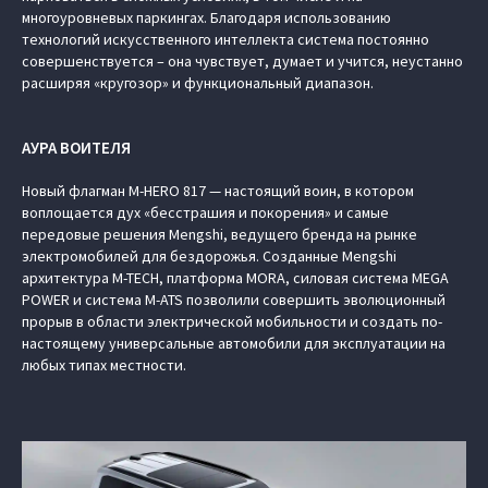
многоуровневых паркингах. Благодаря использованию
технологий искусственного интеллекта система постоянно
совершенствуется – она чувствует, думает и учится, неустанно
расширяя «кругозор» и функциональный диапазон.
АУРА ВОИТЕЛЯ
Новый флагман M‑HERO 817 — настоящий воин, в котором
воплощается дух «бесстрашия и покорения» и самые
передовые решения Mengshi, ведущего бренда на рынке
электромобилей для бездорожья. Созданные Mengshi
архитектура M-TECH, платформа MORA, силовая система MEGA
POWER и система M-ATS позволили совершить эволюционный
прорыв в области электрической мобильности и создать по-
настоящему универсальные автомобили для эксплуатации на
любых типах местности.