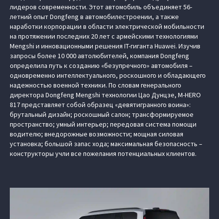
лидеров современности. Этот автомобиль объединяет 56-
летний опыт Dongfeng в автомобилестроении, а также
наработки корпорации в области электрической мобильности
на протяжении последних 20 лет с армейскими технологиями
Mengshi и инновационными решения IT-гиганта Huawei. Изучив
запросы более 10 000 автолюбителей, компания Dongfeng
определила путь к созданию «безупречного» автомобиля –
одновременно интеллектуального, роскошного и обладающего
надежностью военной техники. По словам генерального
директора Dongfeng Mengshi технологии Цао Дунцзе, M‑HERO
817 представляет собой образец «девятигранного воина»:
брутальный дизайн; роскошный салон; трансформируемое
пространство; умный интерьер; передовая система помощи
водителю; внедорожные возможности; мощная силовая
установка; большой запас хода; максимальная безопасность –
конструкторы учли все пожелания потенциальных клиентов.