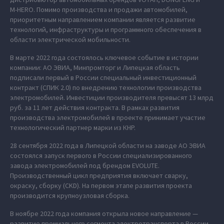
M‑HERO. Помимо производства и продажи автомобилей,
приоритетным направлением компании является развитие
технологий, инфраструктуры и программного обеспечения в
области электрической мобильности.
В марте 2022 года состоялось ключевое событие в истории
компании: АО ЭВИА, Минпромторг и Липецкая область
подписали первый в России специальный инвестиционный
контракт (СПИК 2.0) по внедрению технологии производства
электромобилей. Инвестиции производителя превысят 13 млрд
руб. за 11 лет действия контракта. В рамках развития
производства электромобилей в проекте принимает участие
технологический партнер марки из КНР.
28 сентября 2022 года в Липецкой области на заводе АО ЭВИА
состоялся запуск первого в России специализированного
завода электромобилей под брендом EVOLUTE.
Производственный цикл предприятия включает сварку,
окраску, сборку (CKD). На первом этапе развития проекта
производится крупноузловая сборка.
В ноябре 2022 года компания открыла новое направление —
развитие премиального сегмента электротранспорта в России,