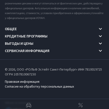
розничными ценами и могут отличаться от фактических цен, действующих у
официальных дилеров. Актуальную информацию о наличии автомобилей,
комплектациях, стоимости, условиях приобретения и оформления уточняйте
у официальных дилеров VOYAH.
ОБЩЕЕ
КРЕДИТНЫЕ ПРОГРАММЫ
ВЫГОДЫ И ЦЕНЫ
СЕРВИСНАЯ ИНФОРМАЦИЯ
© 2026, ООО «РОЛЬФ Эстейт Санкт-Петербург» ИНН 7810019725
ОГРН 1057810067150
Правовая информация
Согласие на обработку персональных данных
Работает на технологиях