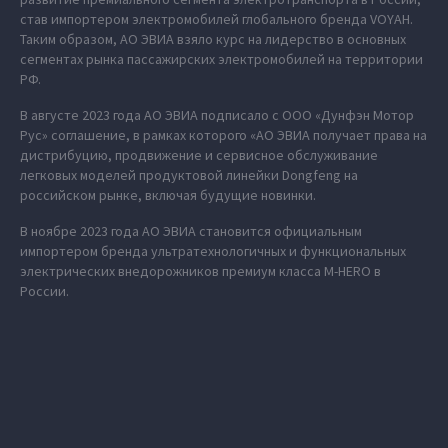
став импортером электромобилей глобального бренда VOYAH.
Таким образом, АО ЭВИА взяло курс на лидерство в основных
сегментах рынка пассажирских электромобилей на территории
РФ.
В августе 2023 года АО ЭВИА подписало с ООО «Дунфэн Мотор
Рус» соглашение, в рамках которого «АО ЭВИА получает права на
дистрибуцию, продвижение и сервисное обслуживание
легковых моделей продуктовой линейки Dongfeng на
российском рынке, включая будущие новинки.
В ноябре 2023 года АО ЭВИА становится официальным
импортером бренда ультратехнологичных и функциональных
электрических внедорожников премиум класса M‑HERO в
России.