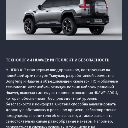
ТЕХНОЛОГИИ HUAWEI: ИНТЕЛЛЕКТ И БЕЗОПАСНОСТЬ
M‑HERO 817 стал первым внедорожником, построенным на
новейшей архитектуре Tianyuan, разработанной совместно
Dongfeng и Huawei и объединяющей «железо», ПО и облачные
технологии. Автомобиль оснащен полным набором решений
Huawei, включая систему автономного вождения HUAWEI ADS 4,
которая обеспечивает беспрецедентный уровень
безопасности и комфорта. Система способна анализировать
дорожную обстановку в реальном времени, заблаговременно
предупреждая водителя об опасностях, а также выполнять
самостоятельно самые разнообразные маневры. Например,
парковаться в сложных условиях, в том числе и на