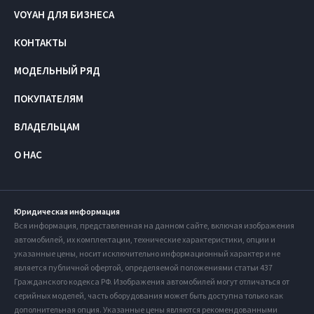
VOYAH ДЛЯ БИЗНЕСА
КОНТАКТЫ
МОДЕЛЬНЫЙ РЯД
ПОКУПАТЕЛЯМ
ВЛАДЕЛЬЦАМ
О НАС
Юридическая информация
Вся информация, представленная на данном сайте, включая изображения
автомобилей, их комплектации, технические характеристики, опции и
указанные цены, носит исключительно информационный характер и не
является публичной офертой, определяемой положениями статьи 437
Гражданского кодекса РФ. Изображения автомобилей могут отличаться от
серийных моделей, часть оборудования может быть доступна только как
дополнительная опция. Указанные цены являются рекомендованными