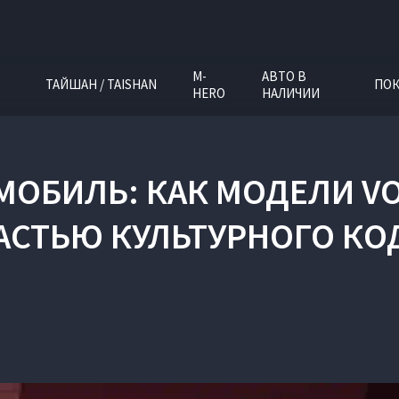
M-
АВТО В
ТАЙШАН / TAISHAN
ПОК
HERO
НАЛИЧИИ
МОБИЛЬ: КАК МОДЕЛИ V
АСТЬЮ КУЛЬТУРНОГО КО