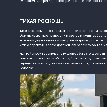
«Экологичный бренд», но прозрачность цепочек поставо
ТИХАЯ РОСКОШЬ
Тихая роскошь — это сдержанность, элегантность и высо
сбалансированные пропорции и световая подпись без кр
экранов и двухсекционная панорамная крыша добавляют в
можно перейти из сосредоточенного рабочего состояния
МЕЧТА / DREAM перенимает эту философию с существенн
вентиляции, массажа и обогрева, большие подголовники
передвижной офис, и в лаундж-зону — место, где можно 
человеке.