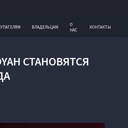
О
УПАТЕЛЯМ
ВЛАДЕЛЬЦАМ
КОНТАКТЫ
НАС
OYAH СТАНОВЯТСЯ
ДА