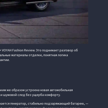
 VOYAH Fashion Review. Это поднимает разговор об
иальные материалы отделки, понятная логика
антии.
аким же образом устроена новая автомобильная
й и шумовой след без ущерба комфорту.
лючается генератор, стабильно подзаряжающий батарею, —