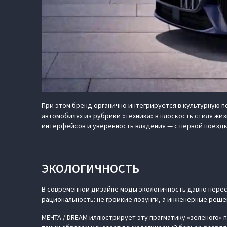
При этом бренд органично интегрируется в культурную по
автомобилях из рубрики «техника» в плоскость стиля жиз
интерфейсов и уверенность владения — с первой поездк
ЭКОЛОГИЧНОСТЬ
В современном дизайне моды экологичность давно перес
рациональность: не громкие лозунги, а инженерные реш
МЕЧТА / DREAM иллюстрирует эту прагматику «зеленого» 