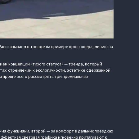
Рассказываем о тренде на примере кроссовера, минивэна
ием концепции «тихого статуса» — тренда, который
тах: стремлении к экологичности, эстетике сдержанной
ы проще всего рассмотреть три премиальных
ения функциями, второй — за комфорт в дальних поездках
 эффектная световая графика мгновенно притягивают к