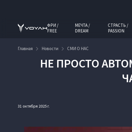
ФРИ /
МЕЧТА /
СТРАСТЬ /
FREE
DREAM
PASSION
Главная
Новости
СМИ О НАС
НЕ ПРОСТО АВТО
Ч
31 октября 2025 г.