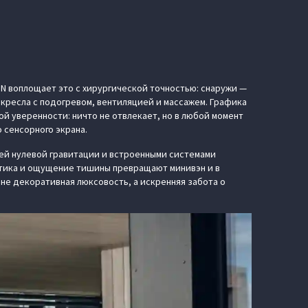
ON воплощает это с хирургической точностью: снаружи —
кресла с подогревом, вентиляцией и массажем. Графика
й уверенности: ничто не отвлекает, но в любой момент
 сенсорного экрана.
й нулевой гравитации и встроенными системами
устика и ощущение тишины превращают минивэн и в
не декоративная люксовость, а искренняя забота о