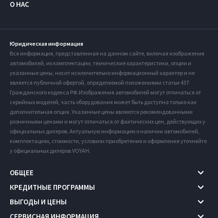
О НАС
Юридическая информация
Вся информация, представленная на данном сайте, включая изображения
автомобилей, их комплектации, технические характеристики, опции и
указанные цены, носит исключительно информационный характер и не
является публичной офертой, определяемой положениями статьи 437
Гражданского кодекса РФ. Изображения автомобилей могут отличаться от
серийных моделей, часть оборудования может быть доступна только как
дополнительная опция. Указанные цены являются рекомендованными
розничными ценами и могут отличаться от фактических цен, действующих у
официальных дилеров. Актуальную информацию о наличии автомобилей,
комплектациях, стоимости, условиях приобретения и оформления уточняйте
у официальных дилеров VOYAH.
ОБЩЕЕ
КРЕДИТНЫЕ ПРОГРАММЫ
ВЫГОДЫ И ЦЕНЫ
СЕРВИСНАЯ ИНФОРМАЦИЯ