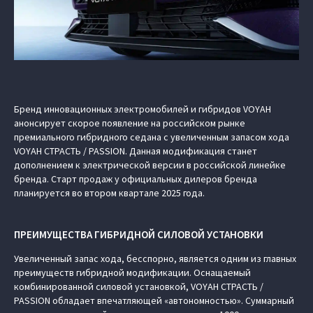
Бренд инновационных электромобилей и гибридов VOYAH
анонсирует скорое появление на российском рынке
премиального гибридного седана с увеличенным запасом хода
VOYAH СТРАСТЬ / PASSION. Данная модификация станет
дополнением к электрической версии в российской линейке
бренда. Старт продаж у официальных дилеров бренда
планируется во втором квартале 2025 года.
ПРЕИМУЩЕСТВА ГИБРИДНОЙ СИЛОВОЙ УСТАНОВКИ
Увеличенный запас хода, бесспорно, является одним из главных
преимуществ гибридной модификации. Оснащаемый
комбинированной силовой установкой, VOYAH СТРАСТЬ /
PASSION обладает впечатляющей «автономностью». Суммарный