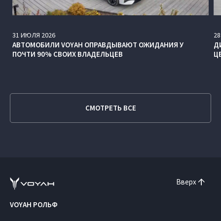
31
ИЮЛЯ
2026
28
АВТОМОБИЛИ VOYAH ОПРАВДЫВАЮТ ОЖИДАНИЯ У
Д
ПОЧТИ 90% СВОИХ ВЛАДЕЛЬЦЕВ
Ц
СМОТРЕТЬ ВСЕ
Вверх
VOYAH РОЛЬФ