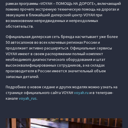
рамках программы «VOYAH – ПОМОЩЬ НА ДОРОГЕ», включающий
помимо прочего экстренную техническую помощь на дорогах и
эвакуацию в ближайший дилерский центр VOYAH при
возникновении непредвиденных и непреодолимых
обстоятельств.
Официальная дилерская сеть бренда насчитывает уже более
50 автосалонов во всех ключевых регионах России и
продолжает активно расширяться. Официальные сервисы
VOYAH имеют в своем распоряжении полный комплект
необходимого диагностического оборудования и штат
высококвалифицированных сотрудников, а на складах
производителя в России имеется значительный объем
запасных деталей.
Подробнее о новом седане и других моделях можно узнать на
странице официального сайта VOYAH
voyah.ru
и в телеграм-
канале
voyah_rus
.