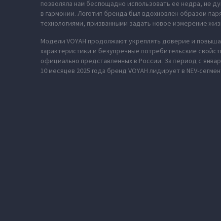
позволяла нам беспощадно использовать ее недра, не ду
в гармонии. Логотип бренда был вдохновлен образом па
технологиями, призванными задать новое измерение жиз
Модели VOYAH продолжают укреплять доверие и повышат
характеристики и безупречные потребительские свойств
официально представленных в России. За период с январ
10 месяцев 2025 года бренд VOYAH лидирует в NEV-сегме