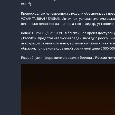
1
WLTP
).
Превосходную маневренность модели обеспечивает повор
VOYAH ТАЙШАН / TAISHAN. Интеллектуальная система вож
несколько десятков датчиков, а также лидар, установле
Новый СТРАСТЬ / PASSION L в ближайшее время доступен
/ PASSION. Представительский седан, наряду с роскошны
автокредитования и лизинга, в рамках которой клиенты п
образом, при рекомендованной розничной цене 5 590 000
Подробную информацию о моделях бренда в России можн