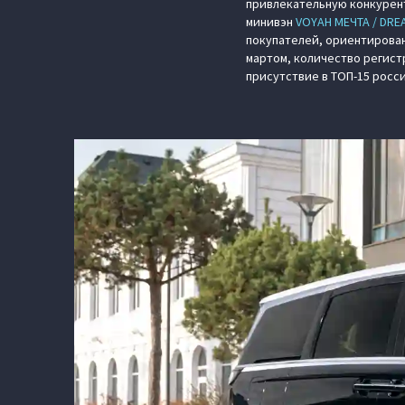
привлекательную конкурент
минивэн
VOYAH МЕЧТА / DRE
покупателей, ориентирован
мартом, количество регист
присутствие в ТОП-15 росс