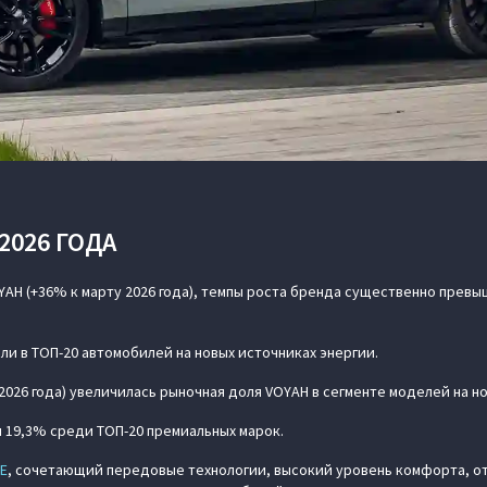
2026 ГОДА
OYAH (+36% к марту 2026 года), темпы роста бренда существенно пре
ли в ТОП-20 автомобилей на новых источниках энергии.
 2026 года) увеличилась рыночная доля VOYAH в сегменте моделей на н
й 19,3% среди ТОП-20 премиальных марок.
EE
, сочетающий передовые технологии, высокий уровень комфорта, о