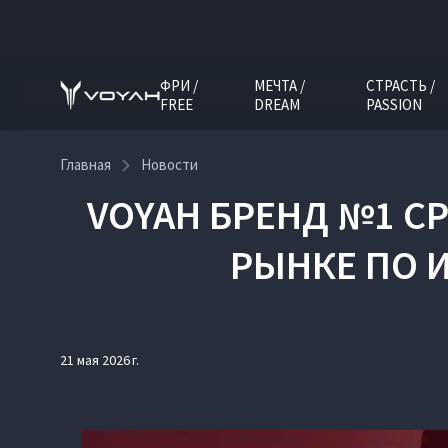
ФРИ /
МЕЧТА /
СТРАСТЬ /
FREE
DREAM
PASSION
Главная
Новости
VOYAH БРЕНД №1 С
РЫНКЕ ПО И
21 мая 2026 г.