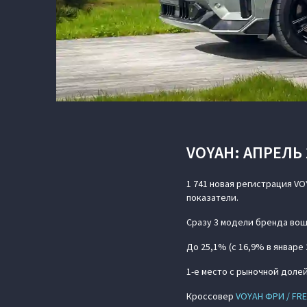
VOYAH: АПРЕЛЬ 
1 741 новая регистрация V
показатели.
Сразу 3 модели бренда вош
До 25,1% (с 16,9% в январе
1-е место с рыночной доле
Кроссовер
VOYAH ФРИ / FR