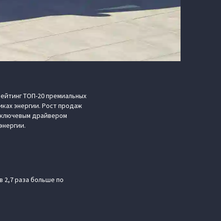
рейтинг ТОП-20 премиальных
ках энергии. Рост продаж
а ключевым драйвером
энергии.
в 2,7 раза больше по