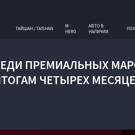
M-
АВТО В
ТАЙШАН / TAISHAN
ПОК
HERO
НАЛИЧИИ
РЕДИ ПРЕМИАЛЬНЫХ МА
ТОГАМ ЧЕТЫРЕХ МЕСЯЦЕ