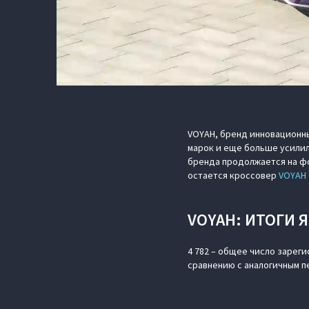
VOYAH, бренд инновационны
марок и еще больше усилил
бренда продолжается на фо
остается кроссовер
VOYAH 
VOYAH: ИТОГИ 
4 782 – общее число зареги
сравнению с аналогичным п