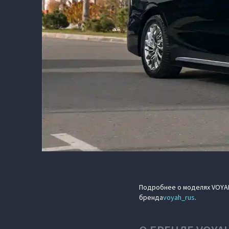
Подробнее о моделях VOYA
бренда
voyah_rus
.