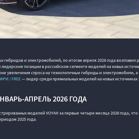
х гибридов и электромобилей, по итогам апреля 2026 года возглавил 
 лидерские позиции в российском сегменте моделей на новых источни
не увеличения спроса на технологичные гибриды и электромобили, 
ФРИ / FREE
— лидер среди премиальных моделей на новых источниках 
ЯНВАРЬ-АПРЕЛЬ 2026 ГОДА
стрированных моделей VOYAH за первые четыре месяца 2026 года, что 
ериодом 2025 года.