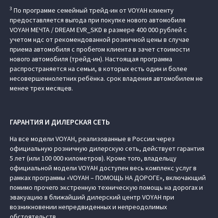
3
По программе семейный трейд-ин от VOYAH клиенту
предоставляется выгода при покупке нового автомобиля
VOYAH МЕЧТА / DREAM EVR_SKD в размере 400 000 рублей с
учетом ндс от рекомендованной розничной цены в случае
приема автомобиля с пробегом клиента в зачет стоимости
нового автомобиля (трейд-ин). Настоящая программа
распространяется на семьи, в которых есть один и более
несовершеннолетних ребёнка. срок владения автомобилем не
менее трех месяцев.
ГАРАНТИЯ И ДИЛЕРСКАЯ СЕТЬ
На все модели VOYAH, реализованные в России через
официальную розничную дилерскую сеть, действует гарантия
5 лет (или 100 000 километров). Кроме того, владельцу
официальной модели VOYAH доступен весь комплекс услуг в
рамках программы «VOYAH – ПОМОЩЬ НА ДОРОГЕ», включающий
помимо прочего экстренную техническую помощь на дорогах и
эвакуацию в ближайший дилерский центр VOYAH при
возникновении непредвиденных и непреодолимых
обстоятельств.