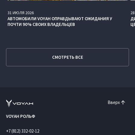
31
ИЮЛЯ
2026
28
АВТОМОБИЛИ VOYAH ОПРАВДЫВАЮТ ОЖИДАНИЯ У
Д
ПОЧТИ 90% СВОИХ ВЛАДЕЛЬЦЕВ
Ц
СМОТРЕТЬ ВСЕ
Вверх
VOYAH РОЛЬФ
+7 (812) 332-02-12