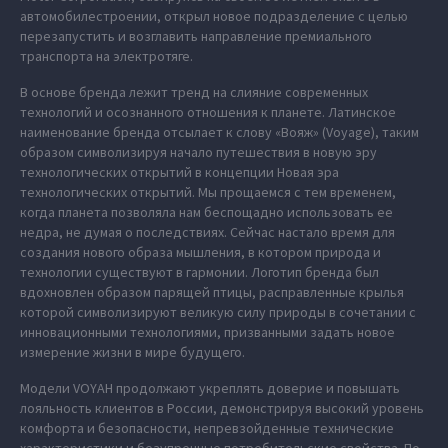
автомобилестроении, открыл новое подразделение с целью
перезапустить и возглавить направление премиального
транспорта на электротяге.
В основе бренда лежит тренд на слияние современных
технологий и осознанного отношения к планете. Латинское
наименование бренда отсылает к слову «Вояж» (Voyage), таким
образом символизируя начало путешествия в новую эру
технологических открытий в концепции Новая эра
технологических открытий. Мы прощаемся с тем временем,
когда планета позволяла нам беспощадно использовать ее
недра, не думая о последствиях. Сейчас настало время для
создания нового образа мышления, в котором природа и
технологии существуют в гармонии. Логотип бренда был
вдохновлен образом парящей птицы, расправленные крылья
которой символизируют великую силу природы в сочетании с
инновационными технологиями, призванными задать новое
измерение жизни в мире будущего.
Модели VOYAH продолжают укреплять доверие и повышать
лояльность клиентов в России, демонстрируя высокий уровень
комфорта и безопасности, непревзойденные технические