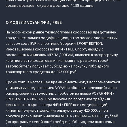
восемь месяцев текущего достигло 4 195 единиц.
О МОДЕЛИ VOYAH ФРИ / FREE
На российском рынке технологичный кроссовер представлен
сразу в нескольких модификациях, в том числе с увеличенным
запасом хода EVR и спортивной версии SPORT EDITION.
Инновационный кроссовер ФРИ / FREE Спорт, наряду с
роскошным минивэном МЕЧТА / DREAM, включен в госпрограмму
льготного автокредитования и лизинга, в рамках которой
автолюбитель получает субсидию на покупку гибридного
транспортного средства до 925 000 руб.
Кроме того, в настоящее время клиенты могут воспользоваться
уникальным предложением VOYAH и обменять имеющийся в их
распоряжении автомобиль с пробегом на новые VOYAH ФРИ /
FREE и МЕЧТА / DREAM. При покупке по программе трейд-ин
флагманского кроссовера ФРИ / FREE всех модификаций,
клиенты получают дополнительную выгоду 425 000, а при
покупке роскошного минивэна МЕЧТА / DREAM — 400 000 рублей
3
(по программе семейного
трейд-ин). Обе модели включены в