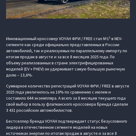
1
Инновационный кроссовер VOYAH ФРИ / FREE стал №1
в NEV-
сегменте как среди официально представленных в России
автомобилей, так и реализуемых по параллельному импорту по
итогам продаж в августе и за все 8 месяцев 2025 года. По
объему реализованных в стране электрифицированных
моделей (EV + PHEV) он удерживает самую большую рыночную
долю – 13,6%.
Суммарное количество регистраций VOYAH ФРИ / FREE в августе
2025 года увеличилось на 16% по сравнению с июлем и
составило 644 экземпляра. А всего за 8 месяцев текущего года
свой выбор в пользу флагманского кроссовера бренда сделали
3 431 российских автомобилистов.
Бестселлер бренда VOYAH подтверждает статус безусловного
лидера в отечественном сегменте моделей на новых
источниках энергии по итогам продаж в августе и за все 8