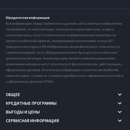
Юридическая информация
Вся информация, представленная на данном сайте, включая изображения
автомобилей, их комплектации, технические характеристики, опции и
указанные цены, носит исключительно информационный характер и не
является публичной офертой, определяемой положениями статьи 437
Гражданского кодекса РФ. Изображения автомобилей могут отличаться от
серийных моделей, часть оборудования может быть доступна только как
дополнительная опция. Указанные цены являются рекомендованными
розничными ценами и могут отличаться от фактических цен, действующих у
официальных дилеров. Актуальную информацию о наличии автомобилей,
комплектациях, стоимости, условиях приобретения и оформления уточняйте
у официальных дилеров VOYAH.
ОБЩЕЕ
КРЕДИТНЫЕ ПРОГРАММЫ
ВЫГОДЫ И ЦЕНЫ
СЕРВИСНАЯ ИНФОРМАЦИЯ