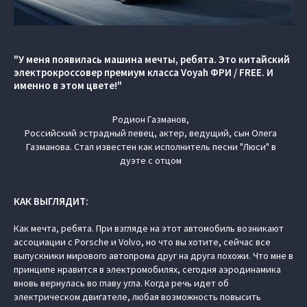
"У меня появилась машина мечты, ребята. Это китайский
электрокроссовер премиум класса Voyah ФРИ / FREE. И
именно в этом цвете!"
Родион Газманов,
Российский эстрадный певец, актер, ведущий, сын Олега
Газманова. Стал известен как исполнитель песни "Люси" в
дуэте с отцом
КАК ВЫГЛЯДИТ:
Как мечта, ребята. При взгляде на этот автомобиль возникают
ассоциации с Porsche и Volvo, но что вы хотите, сейчас все
выпускники мирового автопрома друг на друга похожи. Что мне в
принципе нравится в электромобилях, сегодня аэродинамика
вновь вернулась во главу угла. Когда речь идет об
электрическом двигателе, любая возможность повысить