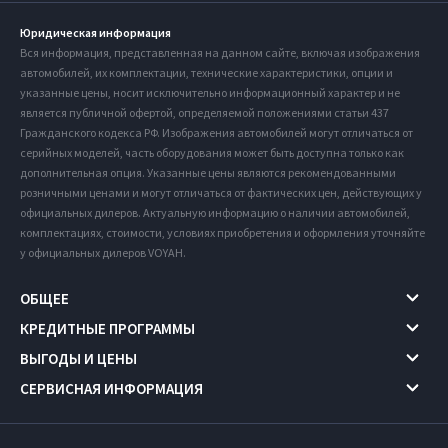
Юридическая информация
Вся информация, представленная на данном сайте, включая изображения
автомобилей, их комплектации, технические характеристики, опции и
указанные цены, носит исключительно информационный характер и не
является публичной офертой, определяемой положениями статьи 437
Гражданского кодекса РФ. Изображения автомобилей могут отличаться от
серийных моделей, часть оборудования может быть доступна только как
дополнительная опция. Указанные цены являются рекомендованными
розничными ценами и могут отличаться от фактических цен, действующих у
официальных дилеров. Актуальную информацию о наличии автомобилей,
комплектациях, стоимости, условиях приобретения и оформления уточняйте
у официальных дилеров VOYAH.
ОБЩЕЕ
КРЕДИТНЫЕ ПРОГРАММЫ
ВЫГОДЫ И ЦЕНЫ
СЕРВИСНАЯ ИНФОРМАЦИЯ