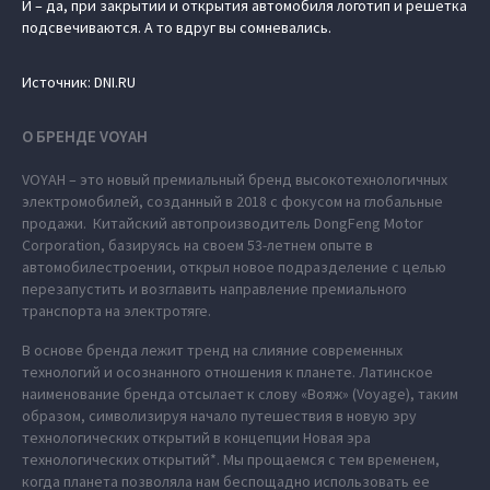
И – да, при закрытии и открытия автомобиля логотип и решетка
подсвечиваются. А то вдруг вы сомневались.
Источник: DNI.RU
О БРЕНДЕ VOYAH
VOYAH – это новый премиальный бренд высокотехнологичных
электромобилей, созданный в 2018 с фокусом на глобальные
продажи. Китайский автопроизводитель DongFeng Motor
Corporation, базируясь на своем 53-летнем опыте в
автомобилестроении, открыл новое подразделение с целью
перезапустить и возглавить направление премиального
транспорта на электротяге.
В основе бренда лежит тренд на слияние современных
технологий и осознанного отношения к планете. Латинское
наименование бренда отсылает к слову «Вояж» (Voyage), таким
образом, символизируя начало путешествия в новую эру
технологических открытий в концепции Новая эра
технологических открытий*. Мы прощаемся с тем временем,
когда планета позволяла нам беспощадно использовать ее