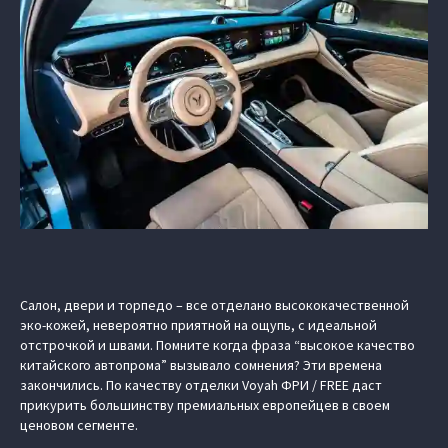
Салон, двери и торпедо – все отделано высококачественной
эко-кожей, невероятно приятной на ощупь, с идеальной
отстрочкой и швами. Помните когда фраза “высокое качество
китайского автопрома” вызывало сомнения? Эти времена
закончились. По качеству отделки Voyah ФРИ / FREE даст
прикурить большинству премиальных европейцев в своем
ценовом сегменте.