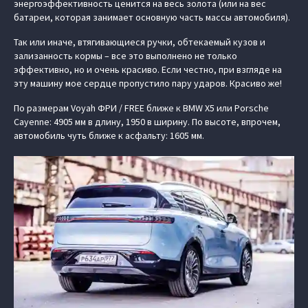
энергоэффективность ценится на весь золота (или на вес
батареи, которая занимает основную часть массы автомобиля).
Так или иначе, втягивающиеся ручки, обтекаемый кузов и
зализанность кормы – все это выполнено не только
эффективно, но и очень красиво. Если честно, при взгляде на
эту машину мое сердце пропустило пару ударов. Красиво же!
По размерам Voyah ФРИ / FREE ближе к BMW X5 или Porsche
Cayenne: 4905 мм в длину, 1950 в ширину. По высоте, впрочем,
автомобиль чуть ближе к асфальту: 1605 мм.