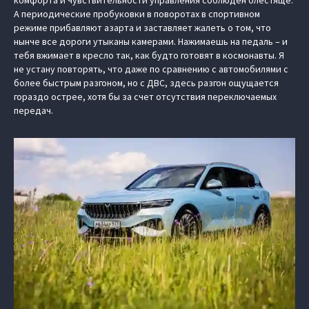
А периодические пробуковки в поворотах в спортивном
режиме прибавляют азарта и заставляет жалеть о том, что
нынче все дороги утыканы камерами. Нажимаешь на педаль – и
тебя вжимает в кресло так, как будто готовят в космонавты. Я
не устану повторять, что даже по сравнению с автомобилями с
более быстрым разгоном, но с ДВС, здесь разгон ощущается
гораздо острее, хотя бы за счет отсутствия переключаемых
передач.