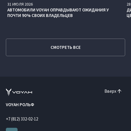
31
ИЮЛЯ
2026
28
АВТОМОБИЛИ VOYAH ОПРАВДЫВАЮТ ОЖИДАНИЯ У
Д
ПОЧТИ 90% СВОИХ ВЛАДЕЛЬЦЕВ
Ц
СМОТРЕТЬ ВСЕ
Вверх
VOYAH РОЛЬФ
+7 (812) 332-02-12