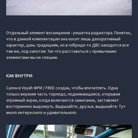
Отдельный элемент восхищения - решетка радиатора. Понятно,
что в данной комплектации она носит лишь декоративный
характер, дань традициям, но в гибриде-то ДВС находится все
там же, под капотом. Так что расставаться с привычными
элементами мы не спешим.
КАК ВНУТРИ:
Салон в Voyah ФРИ / FREE создан, чтобы впечатлять. Одна
только верхняя часть торпедо, поднимающаяся, открывая
огромный экран, когда включается зажигание, заставляет
восторженно выдохнуть. Выдыхайте, друзья, выдыхайте. Тут
много интересного и удивительного.