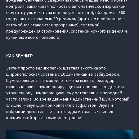
контроля, заканчивая полностью автоматической парковкой
(крутить руль и жать на педали уже не надо), обзором на 360
градусов с включаемым 3D режимом (при этом изображение
автомобиля становится прозрачным), системой
предупреждения столкновения, системой ночного видения и
кучей еще всего полезного.
КАК ЗВУЧИТ:
Звучит просто великолепно. Штатная акустика это
широкополосная система с 10 динамиками и сабвуфером.
Шумоизоляция в автомобиле тоже на высоте, благодаря
использованию шумоизолирующих материалов в отделке и
утолщенному шумопоглощающему остеклению в передней
части салона. Во время движения единственный шум, который
слышно, – звук шин при контакте с асфальтом. Звука и
вибраций двигателя нет, и это одна из главных фишек
космической эры автомобилестроения.