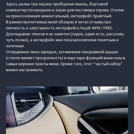
Здесь целых три экрана: приборная панель, бортовой
компьютер посередине и экран для пассажира справа. Отклик
на прикосновение моментальный, интерфейс приятный.
В ранних прочитанных мной обзорах я читал отзывы про
глючность и запутанность интерфейса Voyah ФРИ / FREE.
Докладываю: глюков я не заметил (ладно, один есть, расскажу
чуть позже), а интерфейс мне показался вполне понятным и
логичным.
Открывание люка зарядки, затемнение панорамной крыши
(стекло меняет прозрачность) и еще пара функций вынесены в
самые верхние пункты меню. Кроме того, этот “частый набор”
можно настраивать.