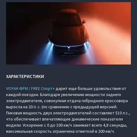
ХАРАКТЕРИСТИКИ
VOYAH ФРИ / FREE Спорт+
дарит еще больше удовольствия от
каждой поездки. Благодаря увеличению мощности заднего
электродвигателя, совокупная отдача гибридного кроссовера
выросла на 20 л. с. (по сравнению с предыдущей версией.
Пиковая мощность двух электродвигателей составляет 510 л.с.,
что обеспечивает впечатляющие динамические показатели
модели. Ускорение с 0 до 100 км/ч занимает всего 4,8 секунды,
максимальная скорость ограничена отметкой в 200 км/ч.