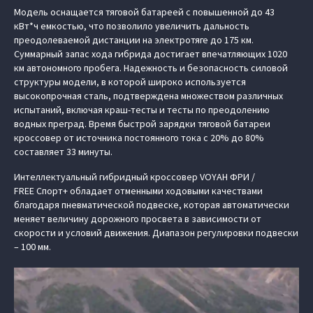
Модель оснащается тяговой батареей с повышенной до 43
кВт*ч емкостью, что позволило увеличить дальность
преодолеваемой дистанции на электротяге до 175 км.
Суммарный запас хода гибрида достигает впечатляющих 1020
км автономного пробега. Надежность и безопасность силовой
структуры модели, в которой широко используется
высокопрочная сталь, подтверждена множеством различных
испытаний, включая краш-тесты и тесты по преодолению
водных преград. Время быстрой зарядки тяговой батареи
кроссовер от источника постоянного тока c 20% до 80%
составляет 33 минуты.
Интеллектуальный гибридный кроссовер VOYAH ФРИ /
FREE Спорт+ обладает отменными ходовыми качествами
благодаря пневматической подвеске, которая автоматически
меняет величину дорожного просвета в зависимости от
скорости и условий движения. Диапазон регулировки подвески
– 100 мм.