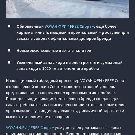
Обновленный
VOYAH ФРИ / FREE Спорт+
: еще более
харизматичный, мощный и премиальный – доступен для
заказа в салонах официальных дилеров бренда
Новые эксклюзивные цвета в палитре
Увеличенный запас хода на электротяге и суммарный
запас хода в 1020 км автономного пробега
Инновационный гибридный кроссовер VOYAH ФРИ / FREE Спорт
в обновленной версии Спорт+ выводит на новый уровень
представление о современном премиальном автомобиле.
Последняя модификация бестселлера бренда создана для
самых требовательных и искушенных клиентов, которые ценят
ярко выраженную индивидуальность, динамичный характер и
высокотехнологичное оснащение.
VOYAH ФРИ / FREE Спорт+
уже доступен для заказа в салонах
официальных дилеров бренда. Рекомендованная розничная