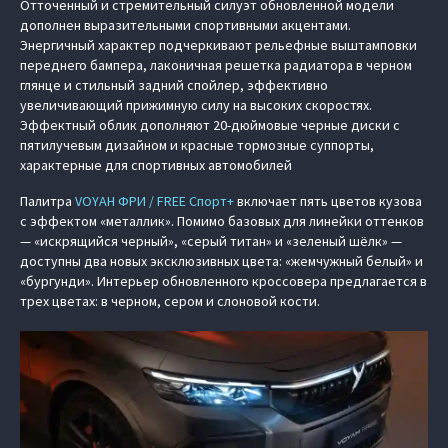
Отточенный и стремительный силуэт обновленной модели
дополнен выразительными спортивными акцентами.
Энергичный характер подчеркивают рельефные выштамповки
переднего бампера, лаконичная решетка радиатора в черном
глянце и стильный задний спойлер, эффективно
увеличивающий прижимную силу на высоких скоростях.
Эффектный облик дополняют 20-дюймовые черные диски с
пятилучевым дизайном и красные тормозные суппорты,
характерные для спортивных автомобилей
Палитра
VOYAH ФРИ / FREE Спорт+
включает пять цветов кузова
с эффектом «металлик». Помимо базовых для линейки оттенков
— «искрящийся черный», «серый титан» и «зеленый шёлк» —
доступны два новых эксклюзивных цвета: «жемчужный белый» и
«бургунди». Интерьер обновленного кроссовера предлагается в
трех цветах: в черном, сером и слоновой кости.