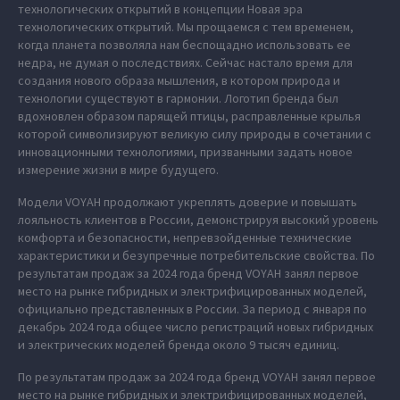
технологических открытий в концепции Новая эра
технологических открытий. Мы прощаемся с тем временем,
когда планета позволяла нам беспощадно использовать ее
недра, не думая о последствиях. Сейчас настало время для
создания нового образа мышления, в котором природа и
технологии существуют в гармонии. Логотип бренда был
вдохновлен образом парящей птицы, расправленные крылья
которой символизируют великую силу природы в сочетании с
инновационными технологиями, призванными задать новое
измерение жизни в мире будущего.
Модели VOYAH продолжают укреплять доверие и повышать
лояльность клиентов в России, демонстрируя высокий уровень
комфорта и безопасности, непревзойденные технические
характеристики и безупречные потребительские свойства. По
результатам продаж за 2024 года бренд VOYAH занял первое
место на рынке гибридных и электрифицированных моделей,
официально представленных в России. За период с января по
декабрь 2024 года общее число регистраций новых гибридных
и электрических моделей бренда около 9 тысяч единиц.
По результатам продаж за 2024 года бренд VOYAH занял первое
место на рынке гибридных и электрифицированных моделей,