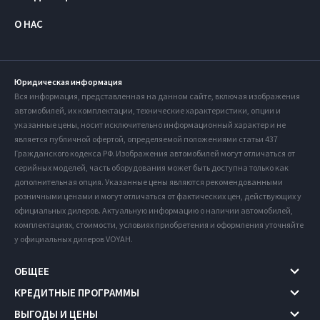
О НАС
Юридическая информация
Вся информация, представленная на данном сайте, включая изображения
автомобилей, их комплектации, технические характеристики, опции и
указанные цены, носит исключительно информационный характер и не
является публичной офертой, определяемой положениями статьи 437
Гражданского кодекса РФ. Изображения автомобилей могут отличаться от
серийных моделей, часть оборудования может быть доступна только как
дополнительная опция. Указанные цены являются рекомендованными
розничными ценами и могут отличаться от фактических цен, действующих у
официальных дилеров. Актуальную информацию о наличии автомобилей,
комплектациях, стоимости, условиях приобретения и оформления уточняйте
у официальных дилеров VOYAH.
ОБЩЕЕ
КРЕДИТНЫЕ ПРОГРАММЫ
ВЫГОДЫ И ЦЕНЫ