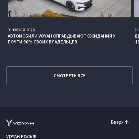
31
ИЮЛЯ
2026
28
АВТОМОБИЛИ VOYAH ОПРАВДЫВАЮТ ОЖИДАНИЯ У
Д
ПОЧТИ 90% СВОИХ ВЛАДЕЛЬЦЕВ
Ц
СМОТРЕТЬ ВСЕ
Вверх
VOYAH РОЛЬФ