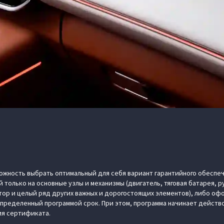
жность выбрать оптимальный для себя вариант гарантийного обеспеч
й только на основные узлы и механизмы (двигатель, тяговая батарея, р
ор и целый ряд других важных и дорогостоящих элементов), либо офо
определенный программой срок. При этом, программа начинает действов
ия сертификата.