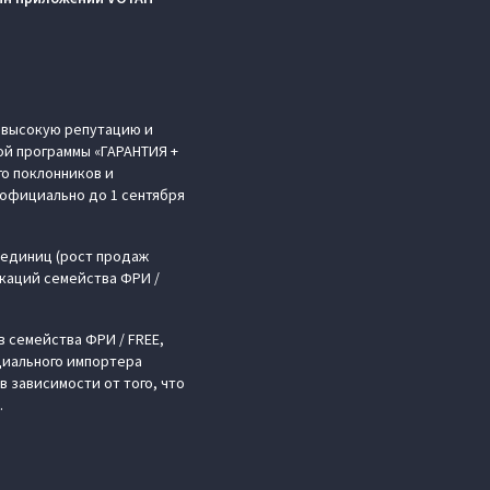
 высокую репутацию и
ой программы «ГАРАНТИЯ +
о поклонников и
еофициально до 1 сентября
0 единиц (рост продаж
каций семейства ФРИ /
 семейства ФРИ / FREE,
циального импортера
в зависимости от того, что
.