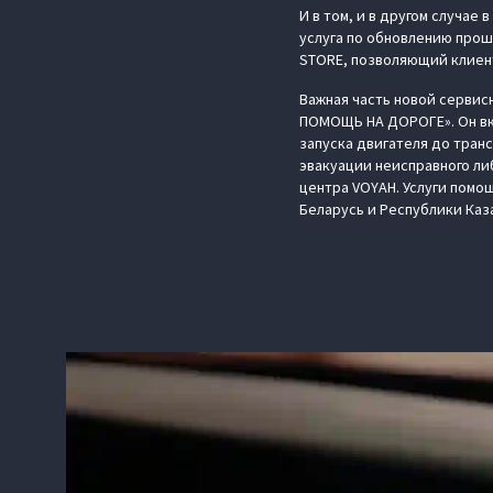
И в том, и в другом случае
услуга по обновлению прош
STORE, позволяющий клиент
Важная часть новой сервис
ПОМОЩЬ НА ДОРОГЕ». Он вк
запуска двигателя до тран
эвакуации неисправного ли
центра VOYAH. Услуги помо
Беларусь и Республики Каз