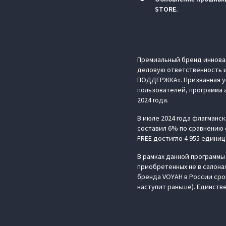
STORE.
Премиальный бренд иннова
деловую ответственность и
ПОДДЕРЖКА». Призванная ук
пользователей, программа 
2024 года.
В июле 2024 года флагманс
составил 6% по сравнению 
FREE достигло 4 955 единиц
В рамках данной программы
приобретенных не в салон
бренда VOYAH в России срок
наступит раньше). Единств