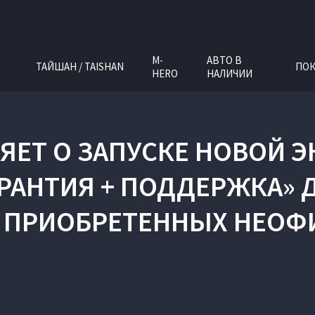
M-
АВТО В
ТАЙШАН / TAISHAN
ПОК
HERO
НАЛИЧИИ
ЯЕТ О ЗАПУСКЕ НОВОЙ
РАНТИЯ + ПОДДЕРЖКА» 
 ПРИОБРЕТЕННЫХ НЕО