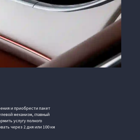
ения и приобрести пакет
улевой механизм, главный
рмить услугу полного
ать через 2 дня или 100 км