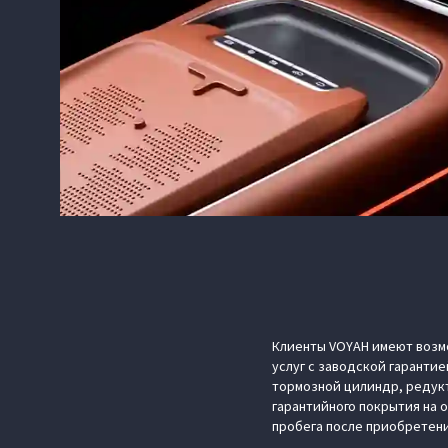
Клиенты VOYAH имеют возмо
услуг с заводской гарантие
тормозной цилиндр, редукт
гарантийного покрытия на 
пробега после приобретен