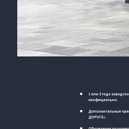
1 или 3 года заводск
неофициально.
Дополнительные пре
ДОРОГЕ».
Обновление прошивки