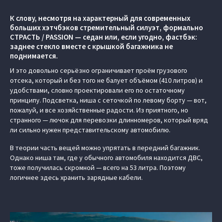
К слову, несмотря на характерный для современных
больших хэтчбэков стремительный силуэт, формально
СТРАСТЬ / PASSION — седан или, если угодно, фастбэк:
заднее стекло вместе с крышкой багажника не
поднимается.
И это довольно серьёзно ограничивает проём грузового
отсека, который и без того не балует объёмом (410 литров) и
удобствами, словно проектировали его по остаточному
принципу. Подсветка, ниша с сеточкой по левому борту — вот,
пожалуй, и все хозяйственные радости. Из приятного, но
странного — лючок для перевозки длинномеров, который вряд
ли сильно нужен представительскому автомобилю.
В теории часть вещей можно упрятать в передний багажник.
Однако ниша там, где у обычного автомобиля находится ДВС,
тоже получилась скромной — всего на 53 литра. Поэтому
логичнее здесь хранить зарядные кабели.