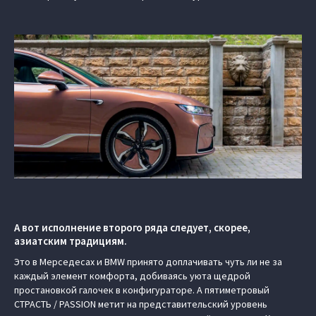
А вот исполнение второго ряда следует, скорее,
азиатским традициям.
Это в Мерседесах и BMW принято доплачивать чуть ли не за
каждый элемент комфорта, добиваясь уюта щедрой
простановкой галочек в конфигураторе. А пятиметровый
СТРАСТЬ / PASSION метит на представительский уровень