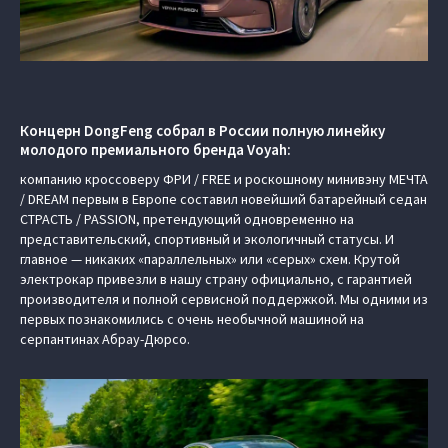
Концерн DongFeng собрал в России полную линейку
молодого премиального бренда Voyah:
компанию кроссоверу ФРИ / FREE и роскошному минивэну МЕЧТА
/ DREAM первым в Европе составил новейший батарейный седан
СТРАСТЬ / PASSION, претендующий одновременно на
представительский, спортивный и экологичный статусы. И
главное — никаких «параллельных» или «серых» схем. Крутой
электрокар привезли в нашу страну официально, с гарантией
производителя и полной сервисной поддержкой. Мы одними из
первых познакомились с очень необычной машиной на
серпантинах Абрау-Дюрсо.