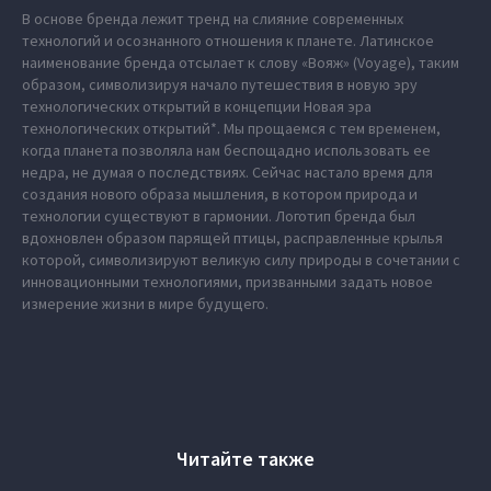
В основе бренда лежит тренд на слияние современных
технологий и осознанного отношения к планете. Латинское
наименование бренда отсылает к слову «Вояж» (Voyage), таким
образом, символизируя начало путешествия в новую эру
технологических открытий в концепции Новая эра
технологических открытий*. Мы прощаемся с тем временем,
когда планета позволяла нам беспощадно использовать ее
недра, не думая о последствиях. Сейчас настало время для
создания нового образа мышления, в котором природа и
технологии существуют в гармонии. Логотип бренда был
вдохновлен образом парящей птицы, расправленные крылья
которой, символизируют великую силу природы в сочетании с
инновационными технологиями, призванными задать новое
измерение жизни в мире будущего.
Читайте также