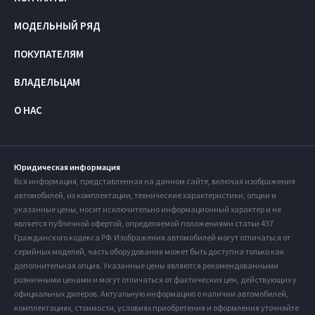
МОДЕЛЬНЫЙ РЯД
ПОКУПАТЕЛЯМ
ВЛАДЕЛЬЦАМ
О НАС
Юридическая информация
Вся информация, представленная на данном сайте, включая изображения
автомобилей, их комплектации, технические характеристики, опции и
указанные цены, носит исключительно информационный характер и не
является публичной офертой, определяемой положениями статьи 437
Гражданского кодекса РФ. Изображения автомобилей могут отличаться от
серийных моделей, часть оборудования может быть доступна только как
дополнительная опция. Указанные цены являются рекомендованными
розничными ценами и могут отличаться от фактических цен, действующих у
официальных дилеров. Актуальную информацию о наличии автомобилей,
комплектациях, стоимости, условиях приобретения и оформления уточняйте