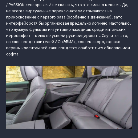
/ PASSION сенсорные. И не сказать, что это сильно мешает. Да,
не всегда виртуальные переключатели отзываются на
прикосновение с первого раза (особенно в движении), зато
интерфейс хотя бы организован предельно логично. Настолько,
что нужную функцию интуитивно находишь среди китайских
иероглифов — меню не успели русифицировать. Случится это,
со слов представителей АО «ЭВИА», совсем скоро, однако
первым клиентам всё-таки придётся озаботиться обновлением
софта.