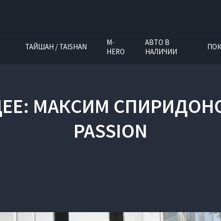
M-
АВТО В
ТАЙШАН / TAISHAN
ПОК
HERO
НАЛИЧИИ
ЕЕ: МАКСИМ СПИРИДОНОВ
PASSION