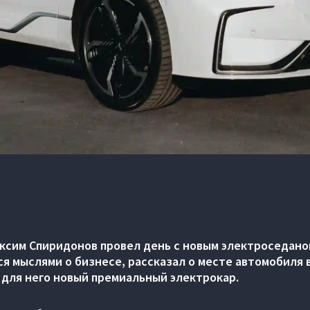
ксим Спиридонов провел день с новым электроседан
ся мыслями о бизнесе, рассказал о месте автомобиля 
 для него новый премиальный электрокар.