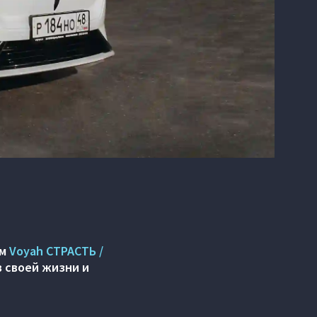
ом
Voyah СТРАСТЬ /
в своей жизни и