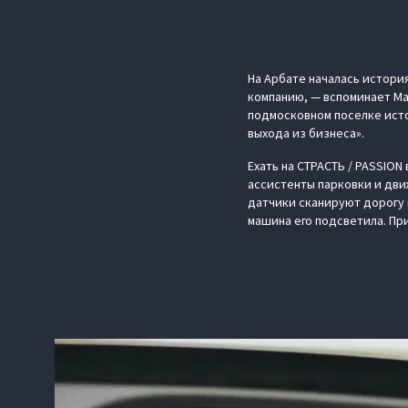
На Арбате началась истори
компанию, — вспоминает Ма
подмосковном поселке исто
выхода из бизнеса».
Ехать на СТРАСТЬ / PASSIO
ассистенты парковки и дви
датчики сканируют дорогу 
машина его подсветила. При