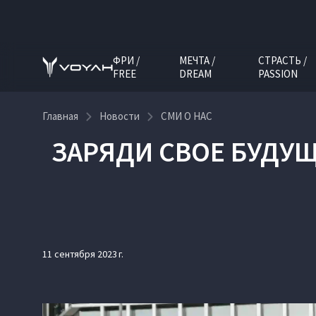
ФРИ /
МЕЧТА /
СТРАСТЬ /
FREE
DREAM
PASSION
Главная
Новости
СМИ О НАС
ЗАРЯДИ СВОЕ БУДУЩ
11 сентября 2023 г.