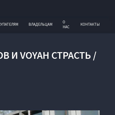
О
УПАТЕЛЯМ
ВЛАДЕЛЬЦАМ
КОНТАКТЫ
НАС
 И VOYAH СТРАСТЬ /