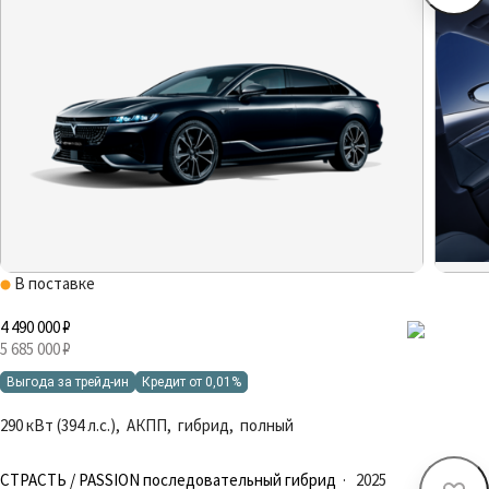
В поставке
4 490 000 ₽
5 685 000 ₽
Выгода за трейд-ин
Кредит от 0,01%
290 кВт (394 л.с.), АКПП, гибрид, полный
СТРАСТЬ / PASSION последовательный гибрид
·
2025