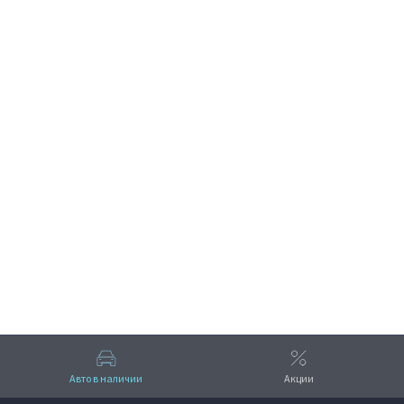
ПОЛУЧИТЬ КОНСУЛЬТАЦИЮ
Авто в наличии
Акции