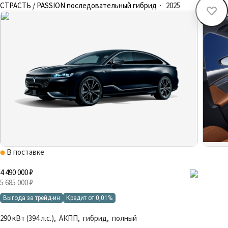
СТРАСТЬ / PASSION последовательный гибрид
·
2025
В поставке
4 490 000 ₽
5 685 000 ₽
Выгода за трейд-ин
Кредит от 0,01%
290 кВт (394 л.с.), АКПП, гибрид, полный