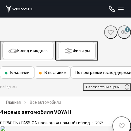
1
Бренд и модель
Фильтры
В наличии
В поставке
По программе господдержк
Найдено: 4
 По возрастанию цены 
Главная
Все автомобили
4 новых автомобиля VOYAH
СТРАСТЬ / PASSION последовательный гибрид
·
2025