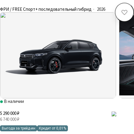
ФРИ / FREE Спорт+ последовательный гибрид
·
2026
В наличии
5 290 000 ₽
6 740 000 ₽
Выгода за трейд-ин
Кредит от 0,01%