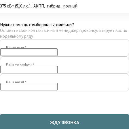
375 кВт (510 л.с.), АКПП, гибрид, полный
Нужна помощь с выбором автомобиля?
Оставьте свои контакты и наш менеджер проконсультирует вас по
модельному ряду
Ваше имя
*
Ваш телефон
*
Ваш email
*
ЖДУ ЗВОНКА