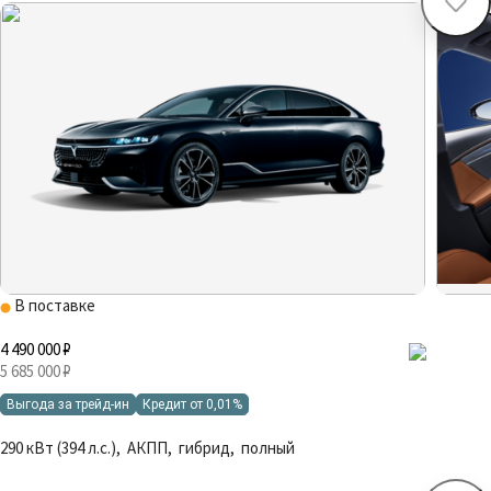
В поставке
4 490 000 ₽
5 685 000 ₽
Выгода за трейд-ин
Кредит от 0,01%
290 кВт (394 л.с.), АКПП, гибрид, полный